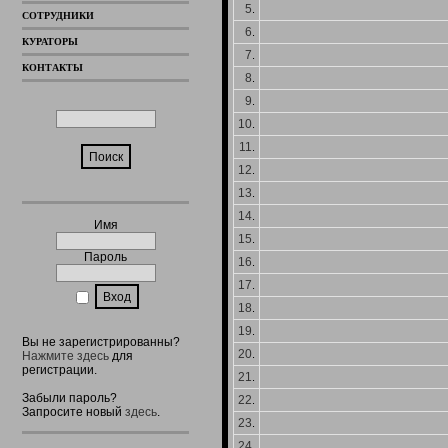
5
.
СОТРУДНИКИ
6
.
КУРАТОРЫ
7
.
КОНТАКТЫ
8
.
9
.
10
.
11
.
12
.
13
.
14
.
Имя
15
.
Пароль
16
.
17
.
18
.
19
.
Вы не зарегистрированны?
20
.
Нажмите здесь
для
регистрации.
21
.
Забыли пароль?
22
.
Запросите новый
здесь
.
23
.
24
.