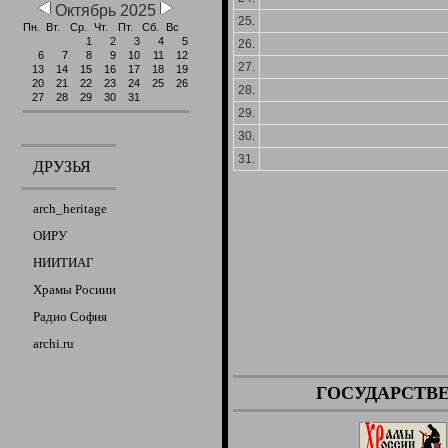
Октябрь 2025
25
.
Пн.
Вт.
Ср.
Чт.
Пт.
Сб.
Вс
1
2
3
4
5
26
.
6
7
8
9
10
11
12
27
.
13
14
15
16
17
18
19
20
21
22
23
24
25
26
28
.
27
28
29
30
31
29
.
30
.
31
.
ДРУЗЬЯ
arch_heritage
ОИРУ
НИИТИАГ
Храмы Росиии
Радио София
archi.ru
ГОСУДАРСТВ