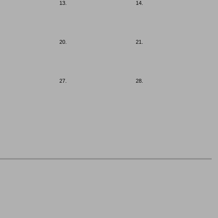
13.
14.
20.
21.
27.
28.