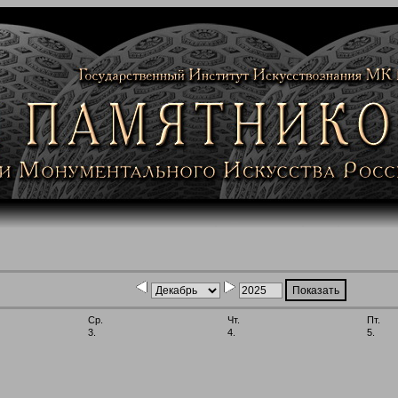
Ср.
Чт.
Пт.
3.
4.
5.