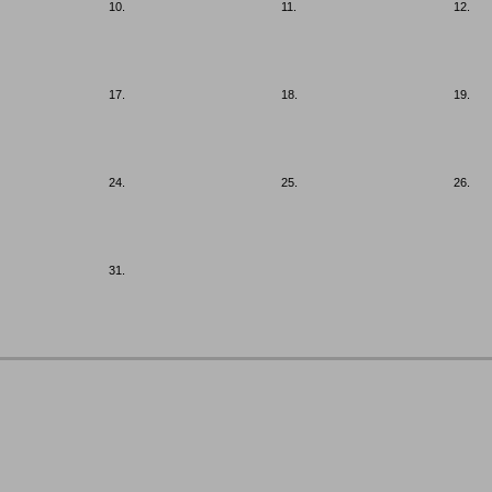
10.
11.
12.
17.
18.
19.
24.
25.
26.
31.