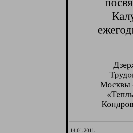
посв
Кал
ежегод
Дзер
Трудов
Москвы 
«Теплы
Кондрово
14.01.2011.