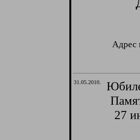
Адрес м
31.05.2010.
Юбиле
Памят
27 и