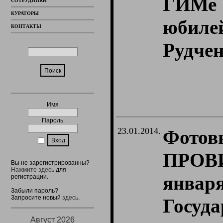
ГИМе
СОТРУДНИКИ
КУРАТОРЫ
юбил
КОНТАКТЫ
Рудчен
Имя
Пароль
23.01.2014.
Фото
ПРОВ
Вы не зарегистрированны?
Нажмите здесь
для
янв
регистрации.
Забыли пароль?
Запросите новый
здесь
.
Госу
Август 2026