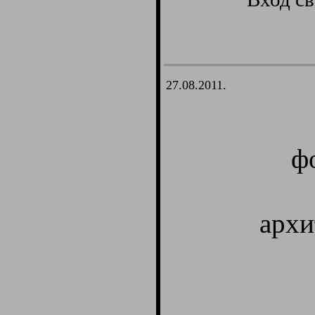
27.08.2011.
ф
архи