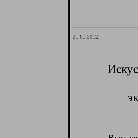
21.01.2012.
Искус
э
Вход св