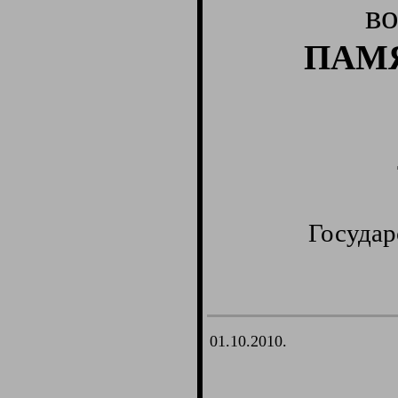
во
ПАМ
Государ
01.10.2010.