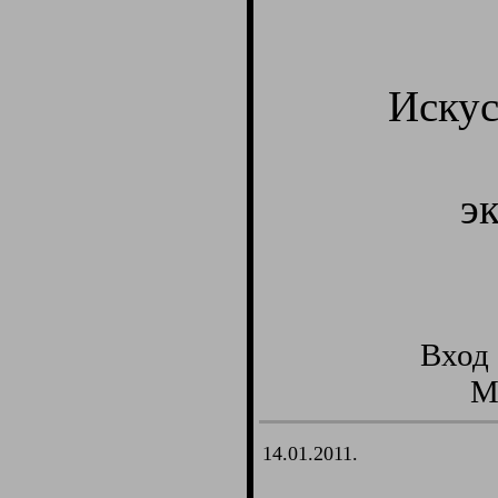
Искус
э
Вход 
М
14.01.2011.